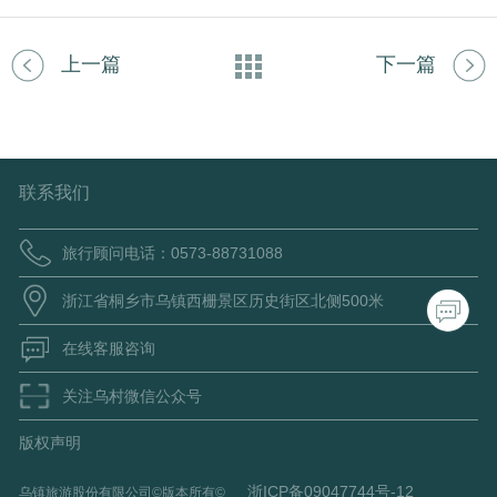
上一篇
下一篇
联系我们
旅行顾问电话：0573-88731088
浙江省桐乡市乌镇西栅景区历史街区北侧500米
在线客服咨询
关注乌村微信公众号
版权声明
浙ICP备09047744号-12
乌镇旅游股份有限公司©版本所有©