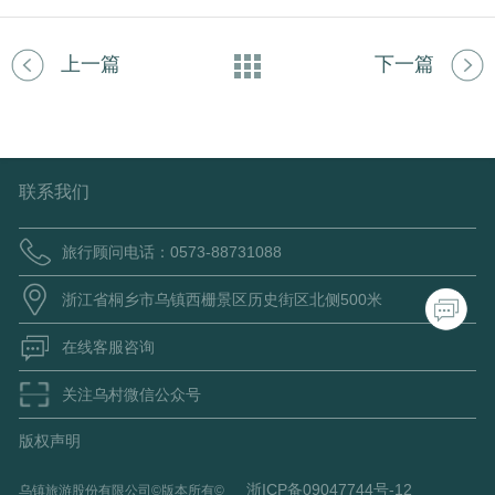
上一篇
下一篇
联系我们
旅行顾问电话：0573-88731088
浙江省桐乡市乌镇西栅景区历史街区北侧500米
在线客服咨询
关注乌村微信公众号
版权声明
浙ICP备09047744号-12
乌镇旅游股份有限公司©版本所有©