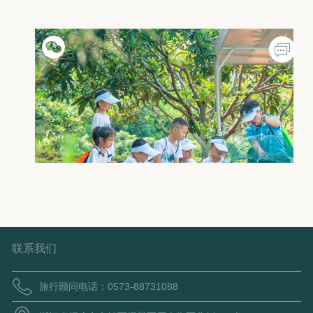
乌村夏令营，一键玩转夏天!
联系我们
旅行顾问电话：0573-88731088