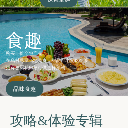
食趣
购买一价全包产品
在乌村尽享当地美食，甜品、小食吃个够
更有总厨私房菜可供选择预约
品味食趣
攻略&体验专辑