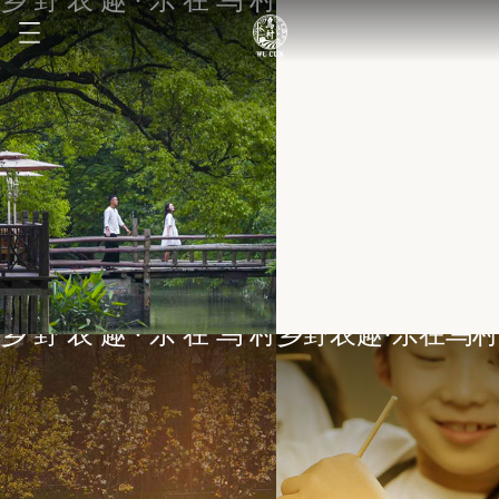
乡 野 农 趣 · 乐 在 乌 村
乡 野 农 趣 · 乐 在 乌 村
乡野农趣·乐在乌村